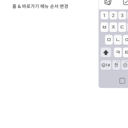
홈 & 바로가기 메뉴 순서 변경