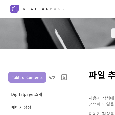
파일 
Table of Contents
Digitalpage 소개
사용자 장치에 
선택해 파일을
페이지 생성
페이지 작성을 