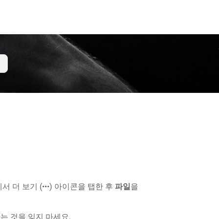
더 보기 (•••) 아이콘을 탭한 후
파일
을
는 것을 잊지 마세요.