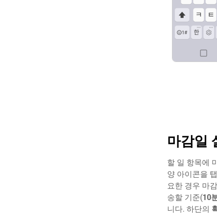
마감일 
할 일 항목에 
양 아이콘을 탭
요한 경우 마감
송할 기준(
10
니다. 하단의