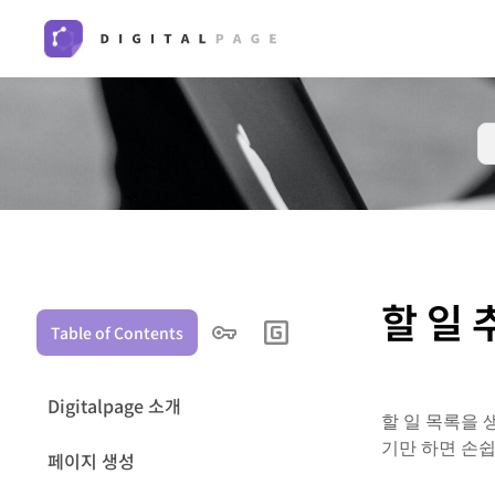
할 일 
Table of Contents
Digitalpage 소개
할 일 목록을 
기만 하면 손쉽
페이지 생성