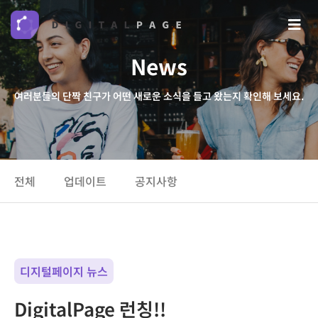
News
여러분들의 단짝 친구가 어떤 새로운 소식을 들고 왔는지 확인해 보세요.
전체
업데이트
공지사항
디지털페이지 뉴스
DigitalPage 런칭!!