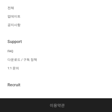
전체
업데이트
공지사항
Support
FAQ
다운로드 / 구독 정책
1:1 문의
Recruit
이용약관